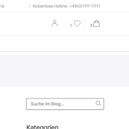
and
Kostenlose Hotline: +49(0)1111-11111
0
0
Kategorien