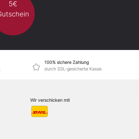
5€
Gutschein
100% sichere Zahlung
.
durch SSL-gesicherte Kasse.
Wir verschicken mit