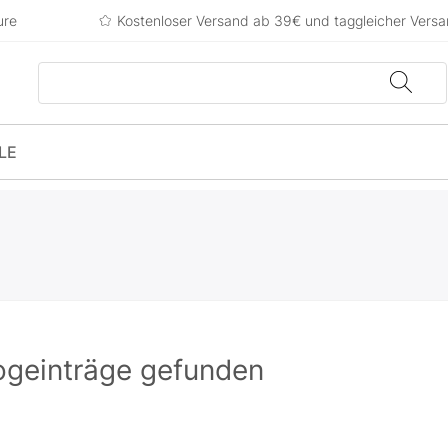
ure
Kostenloser Versand ab 39€ und taggleicher Vers
LE
g
ogeinträge gefunden