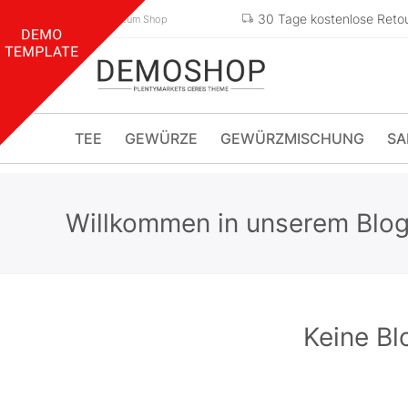
30 Tage kostenlose Reto
Zurück zum Shop
TEE
GEWÜRZE
GEWÜRZMISCHUNG
SA
Willkommen in unserem Blo
Keine Bl